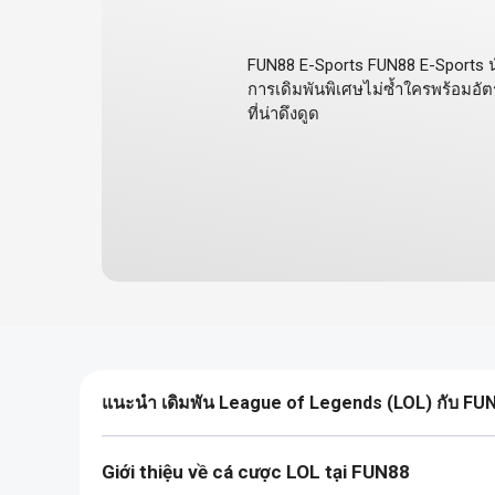
FUN88 E-Sports FUN88 E-Sports
การเดิมพันพิเศษไม่ซ้ำใครพร้อมอั
ที่น่าดึงดูด
แนะนำ เดิมพัน League of Legends (LOL) กับ FU
Giới thiệu về cá cược LOL tại FUN88