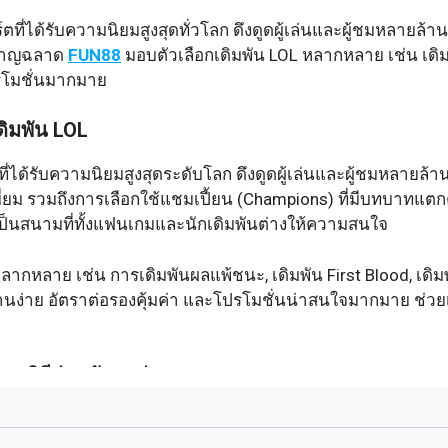
์ตที่ได้รับความนิยมสูงสุดทั่วโลก ดึงดูดผู้เล่นและผู้ชมหลายล้
งชาญฉลาด
FUN88
มอบตัวเลือกเดิมพัน LOL หลากหลาย เช่น เดิมพ
รโมชั่นมากมาย
ดิมพัน LOL
ี่ได้รับความนิยมสูงสุดระดับโลก ดึงดูดผู้เล่นและผู้ชมหลายล้า
เยี่ยม รวมถึงการเลือกใช้แชมเปี้ยน (Champions) ที่มีบทบาทแ
ป็นสนามที่ทั้งแฟนเกมและนักเดิมพันต่างให้ความสนใจ
หลากหลาย เช่น การเดิมพันผลแพ้ชนะ, เดิมพัน First Blood, เด
้งานง่าย อัตราต่อรองคุ้มค่า และโปรโมชั่นน่าสนใจมากมาย ช่
และวิธีอ่านอัตราต่อรอง
ความนิยมมากที่สุดประกอบด้วยหลายประเภท เช่น