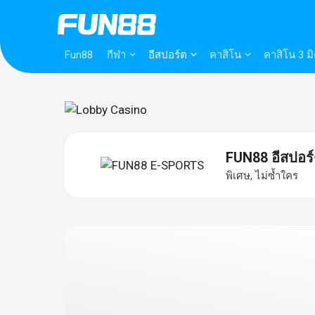
Skip
to
content
Fun88
กีฬา
อีสปอร์ต
คาสิโน
คาสิโน 3 มิ
FUN88 อีสปอร
พิเศษ, ไม่ซ้ำใคร