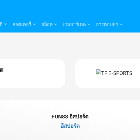
ติ
ลอตเตอรี่
สล็อต
เกมอาร์เคด
การตกปลา
์ต
FUN88 อีสปอร์ต
อีสปอร์ต