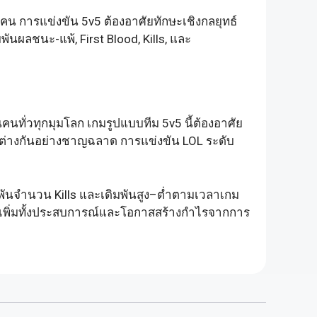
านคน การแข่งขัน 5v5 ต้องอาศัยทักษะเชิงกลยุทธ์
ันผลชนะ-แพ้, First Blood, Kills, และ
นคนทั่วทุกมุมโลก เกมรูปแบบทีม 5v5 นี้ต้องอาศัย
ตกต่างกันอย่างชาญฉลาด การแข่งขัน LOL ระดับ
ิมพันจำนวน Kills และเดิมพันสูง–ต่ำตามเวลาเกม
วยเพิ่มทั้งประสบการณ์และโอกาสสร้างกำไรจากการ