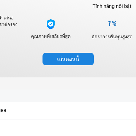
Tính năng nổi bật
 นำเสนอ
1%
ตราต่อรอง
คุณภาพที่เสถียรที่สุด
อัตราการคืนทุนสูงสุด
เล่นตอนนี้
N88