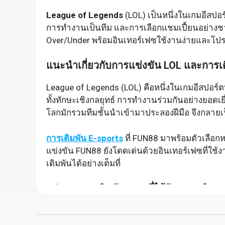
League of Legends
(LOL) เป็นหนึ่งในเกมอีสปอร
การทำงานเป็นทีม และการเลือกแชมเปี้ยนอย่า
Over/Under พร้อมอินเทอร์เฟซใช้งานง่ายและโป
แนะนำเกี่ยวกับการแข่งขัน LOL และการเ
League of Legends (LOL) คือหนึ่งในเกมอีสปอร์ตท
ทั้งทักษะเชิงกลยุทธ์ การทำงานร่วมกันอย่างยอด
โลกมักรวมทีมชั้นนำเข้ามาประลองฝีมือ จึงกลายเ
การเดิมพัน E-sports
ที่ FUN88 มาพร้อมตัวเลือก
แข่งขัน FUN88 ยังโดดเด่นด้วยอินเทอร์เฟซที่ใช
เดิมพันได้อย่างเต็มที่
รูปแบบการเดิมพัน LoL ที่ได้รับความนิยม
การเดิมพัน League of Legends (LoL) ที่ได้รับ