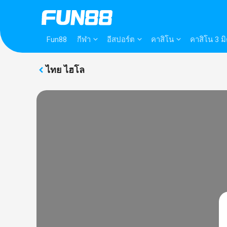
Skip
to
content
Fun88
กีฬา
อีสปอร์ต
คาสิโน
คาสิโน 3 มิ
ไทย ไฮโล