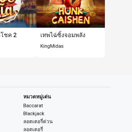
ำโชค 2
เทพไฉ่ซิ้งจอมพลัง
ไฮโล
KingMidas
KingMidas
หมวดหมู่เด่น
Baccarat
Blackjack
ลอตเตอรี่ด่วน
ลอตเตอรี่