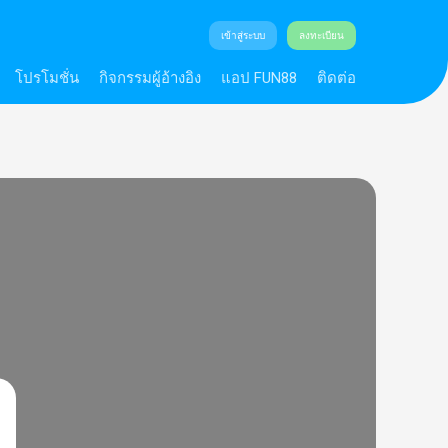
เข้าสู่ระบบ
ลงทะเบียน
โปรโมชั่น
กิจกรรมผู้อ้างอิง
แอป FUN88
ติดต่อ