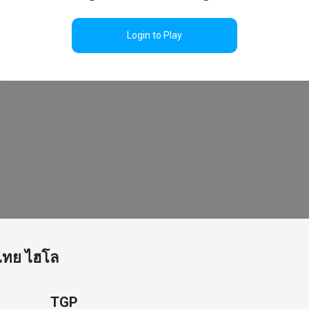
Login to Play
ไทย ไฮโล
TGP