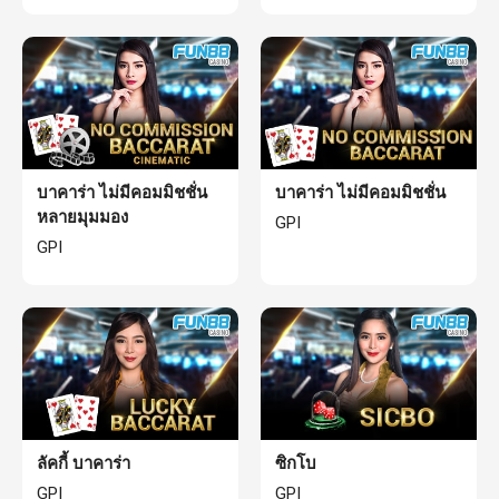
บาคาร่า ไม่มีคอมมิชชั่น
บาคาร่า ไม่มีคอมมิชชั่น
หลายมุมมอง
GPI
GPI
ลัคกี้ บาคาร่า
ซิกโบ
GPI
GPI