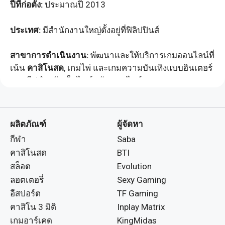
ปีที่ก่อตั้ง:
ประมาณปี 2013
ประเทศ:
มีสำนักงานใหญ่ตั้งอยู่ที่ฟิลิปปินส์
สาขาการดำเนินงาน:
พัฒนาและให้บริการเกมออนไลน์ที่
เน้น
คาสิโนสด
, เกมไพ่ และเกมความบันเทิงแบบอินเตอร์
แอคทีฟสำหรับเว็บไซต์พนันออนไลน์
หลักการดำเนินงาน:
มุ่งเน้นพัฒนาผลิตภัณฑ์คุณภาพสูง
มอบประสบการณ์เล่นที่ราบรื่นด้วยภาพคมชัด ครอบคลุม
ผลิตภัณฑ์
ผู้จัดหา
หลายประเภทเกมเพื่อตอบสนองตลาดหลากหลาย และให้
กีฬา
Saba
ความสำคัญกับนวัตกรรมรวมถึงฟีเจอร์การโต้ตอบ
คาสิโนสด
BTI
ระหว่างผู้เล่นกับดีลเลอร์
สล็อต
Evolution
ลอตเตอรี่
Sexy Gaming
ผลิตภัณฑ์เด่น:
ประกอบด้วย
เกมคาสิโนสด
เช่น บาคาร่า,
อีสปอร์ต
TF Gaming
รูเล็ต, ไทเกอร์–ดราก้อน, ซิกโบ รวมถึงเกมความบันเทิง
อื่น ๆ ที่ช่วยเพิ่มความน่าสนใจและดึงดูดผู้เล่น
คาสิโน 3 มิติ
Inplay Matrix
เกมอาร์เคด
KingMidas