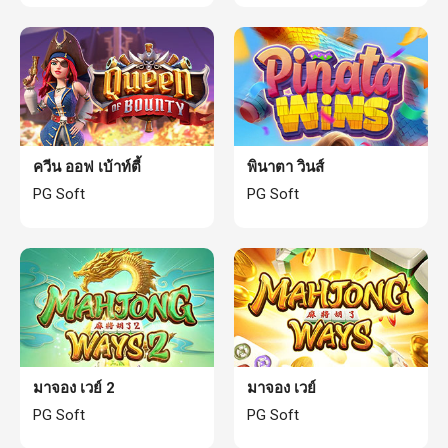
ควีน ออฟ เบ้าท์ตี้
พินาตา วินส์
PG Soft
PG Soft
มาจอง เวย์ 2
มาจอง เวย์
PG Soft
PG Soft