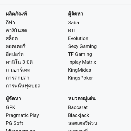
แนวทางการดำเนินงาน: PG Soft มุ่งเน้นการมอบ
ประสบการณ์การเล่นเกมคุณภาพสูงบนแพลตฟอร์มมือถือ
ผลิตภัณฑ์
ผู้จัดหา
ด้วยกราฟิกคมชัด ระบบการเล่นสร้างสรรค์และเป็นมิตร
กีฬา
Saba
กับผู้ใช้ พวกเขาให้ความสำคัญกับการซิงค์หลาย
คาสิโนสด
BTI
แพลตฟอร์ม รองรับหลายภาษา และสกุลเงินหลากหลาย
สล็อต
Evolution
ลอตเตอรี่
Sexy Gaming
ผลิตภัณฑ์เด่น: เกมสล็อตยอดนิยมอย่าง Treasures of
อีสปอร์ต
TF Gaming
Aztec, Mahjong Ways, Ways of the Qilin และเกมสล็อต
ที่ได้รับแรงบันดาลใจจากวัฒนธรรมหลากหลาย พร้อม
คาสิโน 3 มิติ
Inplay Matrix
ฟีเจอร์โบนัสสุดน่าสนใจ
เกมอาร์เคด
KingMidas
การตกปลา
KingsPoker
PG Soft โดดเด่นด้วยทีมพัฒนาที่มีประสบการณ์ควบคู่กับ
การพนันฟุตบอล
ผู้เชี่ยวชาญด้านศิลปะดิจิทัล ที่ไม่หยุดนิ่งในการ
สร้างสรรค์ นำเสนอเกมสล็อตที่เป็นเอกลักษณ์ น่าดึงดูด
ผู้จัดหา
หมวดหมู่เด่น
และออกแบบมาเฉพาะสำหรับแพลตฟอร์มมือถือ
GPK
Baccarat
Pragmatic Play
Blackjack
เกมสล็อตเด่นของ PG Soft บน FUN88 ประกอบ
PG Soft
ลอตเตอรี่ด่วน
ด้วย
Microgaming
ลอตเตอรี่