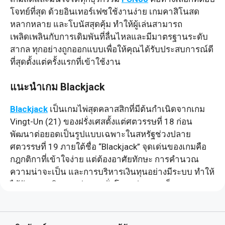
โจทย์ที่สุด ด้วยอินเทอร์เฟซใช้งานง่าย เกมคาสิโนสด
หลากหลาย และโบนัสสุดคุ้ม ทำให้ผู้เล่นสามารถ
เพลิดเพลินกับการเดิมพันที่ลื่นไหลและมีมาตรฐานระดับ
สากล ทุกอย่างถูกออกแบบเพื่อให้คุณได้รับประสบการณ์ดี
ที่สุดตั้งแต่ครั้งแรกที่เข้าใช้งาน
แนะนำเกม Blackjack
Blackjack
เป็นเกมไพ่สุดคลาสสิกที่มีต้นกำเนิดจากเกม
Vingt-Un (21) ของฝรั่งเศสตั้งแต่ศตวรรษที่ 18 ก่อน
พัฒนาต่อยอดเป็นรูปแบบเฉพาะในสหรัฐช่วงปลาย
ศตวรรษที่ 19 ภายใต้ชื่อ “Blackjack” จุดเด่นของเกมคือ
กฎกติกาที่เข้าใจง่าย แต่ต้องอาศัยทักษะ การคำนวณ
ความน่าจะเป็น และการบริหารเงินทุนอย่างมีระบบ ทำให้
ได้รับความนิยมแพร่หลายทั่วโลกอย่างรวดเร็ว
Blackjack ออนไลน์เริ่มได้รับความนิยมตั้งแต่ยุค 1990
โดยเปิดโอกาสให้ผู้เล่นสัมผัสประสบการณ์ผ่าน