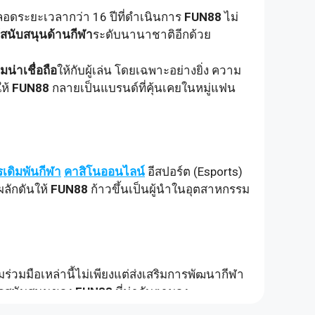
08 ตลอดระยะเวลากว่า 16 ปีที่ดำเนินการ
FUN88
ไม่
ู้สนับสนุนด้านกีฬา
ระดับนานาชาติอีกด้วย
น่าเชื่อถือ
ให้กับผู้เล่น โดยเฉพาะอย่างยิ่ง ความ
ให้
FUN88
กลายเป็นแบรนด์ที่คุ้นเคยในหมู่แฟน
เดิมพันกีฬา
คาสิโนออนไลน์
อีสปอร์ต (Esports)
ลักดันให้
FUN88
ก้าวขึ้นเป็นผู้นำในอุตสาหกรรม
ร่วมมือเหล่านี้ไม่เพียงแต่ส่งเสริมการพัฒนากีฬา
ารสนับสนุนของ
FUN88
ที่น่าจับตามอง: