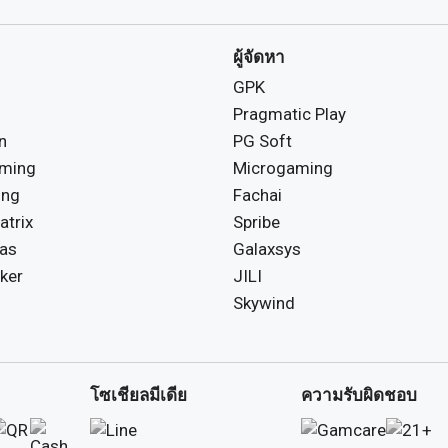
ตั้งแต่ปี 2017 จนถึงปัจจุบัน
ผู้จัดหา
 United ตั้งแต่ปี 2017 โลโก้ปรากฏบนเสื้อทีม สนามแข่งขัน แล
วแน่น โดยเฉพาะในเอเชีย ความร่วมมือนี้เป็นก้าวเชิงกลยุทธ
GPK
Pragmatic Play
n
PG Soft
ากหลายสำหรับแฟน ๆ เช่น โปรโมชั่นพร้อมเครดิตฟรี ตั๋วเข้าชม
aming
Microgaming
ing
Fachai
atrix
Spribe
ewcastle United ทั้งสนับสนุนฟุตบอลเยาวชนในพื้นที่ด้อยโอ
as
Galaxsys
ละสร้างความผูกพันกับแฟนคลับทั่วโลก
ker
JILI
Skywind
ึง 2024
นทางการของ Tottenham Hotspur ตั้งแต่ปี 2012–2024 หนึ่งในส
Kane และ Son Heung-min ความร่วมมือนี้ช่วยเสริมสถานะของ 
โซเชียลมีเดีย
ความรับผิดชอบ