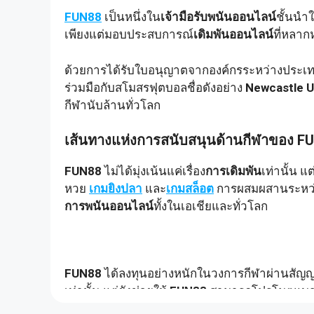
FUN88
เป็นหนึ่งใน
เจ้ามือรับพนันออนไลน์
ชั้นนำใ
เพียงแต่มอบประสบการณ์
เดิมพันออนไลน์
ที่หลาก
ด้วยการได้รับใบอนุญาตจากองค์กรระหว่างประเ
ร่วมมือกับสโมสรฟุตบอลชื่อดังอย่าง
Newcastle U
กีฬานับล้านทั่วโลก
เส้นทางแห่งการสนับสนุนด้านกีฬาของ F
FUN88
ไม่ได้มุ่งเน้นแค่เรื่อง
การเดิมพัน
เท่านั้น 
หวย
เกมยิงปลา
และ
เกมสล็อต
การผสมผสานระหว่า
การพนันออนไลน์
ทั้งในเอเชียและทั่วโลก
FUN88
ได้ลงทุนอย่างหนักในวงการกีฬาผ่านสัญ
เท่านั้น แต่ยังช่วยให้
FUN88
สามารถโปรโมตแบรนด์