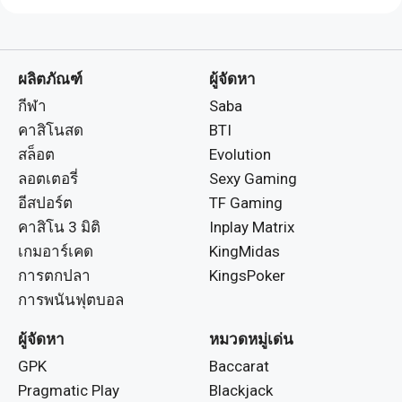
ที่มีชื่อเสียง ทำให้ผู้เล่นมั่นใจได้ในสภาพแวดล้อมการเล่น
ที่ปลอดภัยและยุติธรรม
TOP เกมสล็อตยอดนิยมของ Habanero ที่
ผลิตภัณฑ์
ผู้จัดหา
FUN88
กีฬา
Saba
Lafing Buddha: สล็อตที่ได้รับแรงบันดาลใจจากพระพุทธ
คาสิโนสด
BTI
รูปหัวเราะ ออกแบบสวยงาม มีรอบโบนัสน่าตื่นเต้นและ
สล็อต
Evolution
ฟีเจอร์คูณรางวัล เพิ่มโอกาสชนะรางวัลใหญ่
ลอตเตอรี่
Sexy Gaming
อีสปอร์ต
TF Gaming
Legendary Beasts: เกมธีมตำนานและสัตว์ประหลาดทรง
คาสิโน 3 มิติ
Inplay Matrix
พลัง มาพร้อมรอบฟรีสปินและตัวคูณที่หลากหลาย
เกมอาร์เคด
KingMidas
การตกปลา
KingsPoker
Wealth Inn: สล็อตสไตล์เอเชีย เน้นสัญลักษณ์แห่งโชค
การพนันฟุตบอล
ลาภและรอบโบนัสพิเศษ เช่น ฟรีสปินและแจ็คพอต
ผู้จัดหา
หมวดหมู่เด่น
Mystic Fortune Deluxe: เวอร์ชันอัปเกรดด้วยกราฟิก
GPK
Baccarat
ละเอียด ฟีเจอร์ขยายรีลและฟรีสปินที่น่าดึงดูด
Pragmatic Play
Blackjack