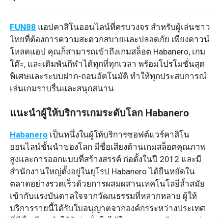
FUN88
แอปคาสิโนออนไลน์ที่ครบวงจร สำหรับผู้เล่นชาว
ไทยที่ต้องการความสะดวกสบายและปลอดภัย เพียงดาวน์
โหลดแอป คุณก็สามารถเข้าถึงเกมสล็อต Habanero, เกม
โต๊ะ, และเดิมพันกีฬาได้ทุกที่ทุกเวลา พร้อมโปรโมชั่นสุด
พิเศษและระบบฝาก-ถอนอัตโนมัติ ทำให้ทุกประสบการณ์
เล่นเกมราบรื่นและสนุกสนาน
แนะนำผู้ให้บริการเกมระดับโลก Habanero
Habanero
เป็นหนึ่งในผู้ให้บริการซอฟต์แวร์คาสิโน
ออนไลน์ชั้นนำของโลก มีชื่อเสียงด้านเกมสล็อตคุณภาพ
สูงและการออกแบบที่สร้างสรรค์ ก่อตั้งในปี 2012 และมี
สำนักงานใหญ่ตั้งอยู่ในยุโรป Habanero ได้ยืนหยัดใน
ตลาดอย่างรวดเร็วด้วยการผสมผสานเทคโนโลยีล้ำสมัย
เข้ากับแรงบันดาลใจจากวัฒนธรรมที่หลากหลาย ผู้ให้
บริการรายนี้ได้รับใบอนุญาตจากองค์กรระหว่างประเทศ