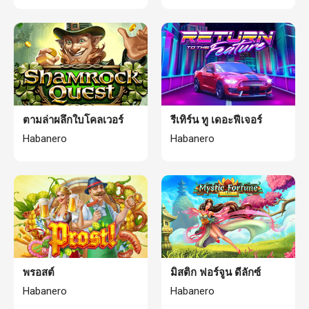
ตามล่าผลึกใบโคลเวอร์
รีเทิร์น ทู เดอะฟีเจอร์
Habanero
Habanero
พรอสต์
มิสติก ฟอร์จูน ดีลักซ์
Habanero
Habanero