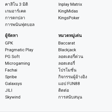
คาสิโน 3 มิติ
Inplay Matrix
เกมอาร์เคด
KingMidas
การตกปลา
KingsPoker
การพนันฟุตบอล
ผู้จัดหา
หมวดหมู่เด่น
GPK
Baccarat
Pragmatic Play
Blackjack
PG Soft
ลอตเตอรี่ด่วน
Microgaming
ลอตเตอรี่
Fachai
โปรโมชั่น
Spribe
กิจกรรมผู้อ้างอิง
Galaxsys
แอป FUN88
JILI
ติดต่อ
Skywind
การสนับสนุน