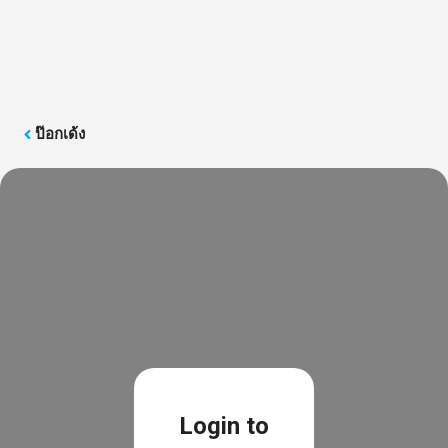
Skip
to
เข้าสู่ระบบ
ลงทะเบียน
content
Menu
ป๊อกเด้ง
Login to