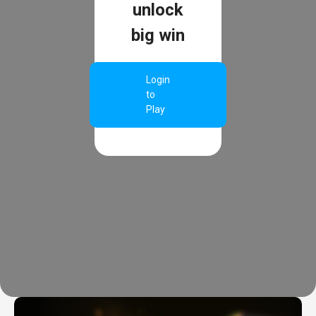
unlock
big win
Login
to
Play