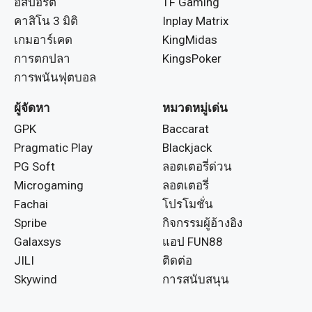
อีสปอร์ต
TF Gaming
คาสิโน 3 มิติ
Inplay Matrix
เกมอาร์เคด
KingMidas
การตกปลา
KingsPoker
การพนันฟุตบอล
ผู้จัดหา
หมวดหมู่เด่น
GPK
Baccarat
Pragmatic Play
Blackjack
PG Soft
ลอตเตอรี่ด่วน
Microgaming
ลอตเตอรี่
Fachai
โปรโมชั่น
Spribe
กิจกรรมผู้อ้างอิง
Galaxsys
แอป FUN88
JILI
ติดต่อ
Skywind
การสนับสนุน