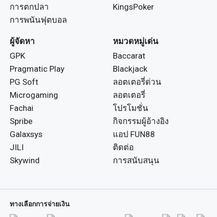
การตกปลา
KingsPoker
การพนันฟุตบอล
ผู้จัดหา
หมวดหมู่เด่น
GPK
Baccarat
Pragmatic Play
Blackjack
PG Soft
ลอตเตอรี่ด่วน
Microgaming
ลอตเตอรี่
Fachai
โปรโมชั่น
Spribe
กิจกรรมผู้อ้างอิง
Galaxsys
แอป FUN88
JILI
ติดต่อ
Skywind
การสนับสนุน
ทางเลือกการจ่ายเงิน