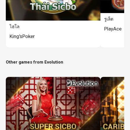
รูเล็ต
ไฮโล
PlayAce
King'sPoker
Other games from
Evolution