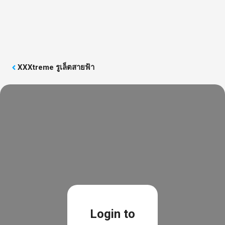
Skip
to
เข้าสู่ระบบ
ลงทะเบียน
content
Menu
XXXtreme รูเล็ตสายฟ้า
Login to