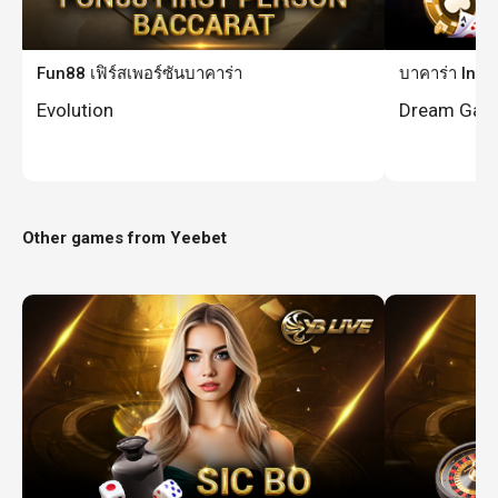
Fun88 เฟิร์สเพอร์ซันบาคาร่า
บาคาร่า In
Evolution
Dream Gam
Other games from
Yeebet