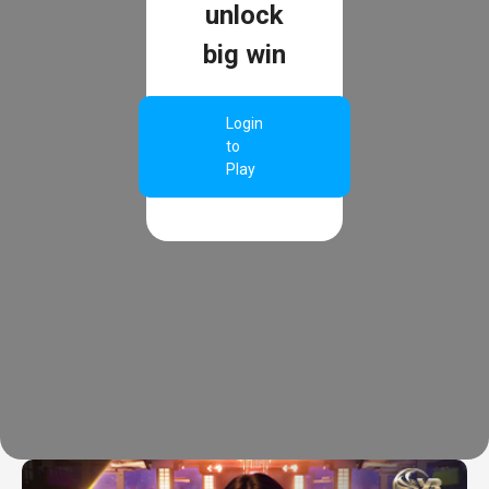
unlock
big win
Login
to
Play