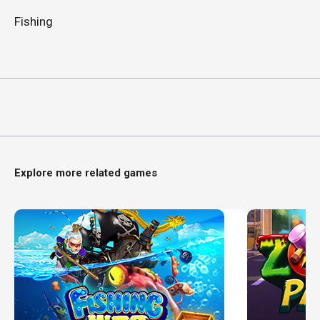
Fishing
Explore more related games