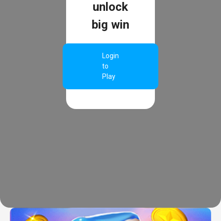
unlock
big win
Login
to
Play