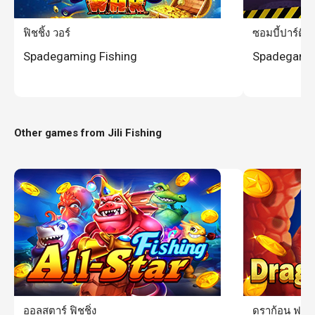
ฟิชชิ้ง วอร์
ซอมบี้ปาร์ตี้
Spadegaming Fishing
Spadegamin
Other games from
Jili Fishing
ออลสตาร์ ฟิชชิ่ง
ดราก้อน ฟอร์