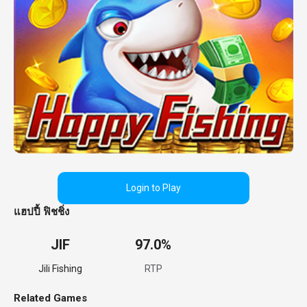
Login to Play
แฮปปี้ ฟิชชิ่ง
JIF
97.0%
Jili Fishing
RTP
Related Games