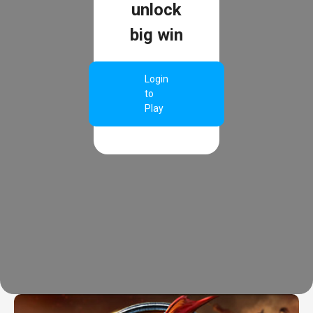
unlock
big win
Login
to
Play