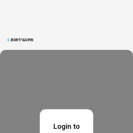
Skip
to
เข้าสู่ระบบ
ลงทะเบียน
content
Menu
สงครามเทพ
Login to