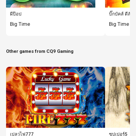
ผีป๊อป
บิ๊กบัคส์ ดีลักซ
Big Time
Big Time
Other games from
CQ9 Gaming
เปลวไฟ777
ซุปเปอร์5