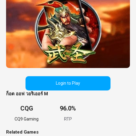
Login to Play
ก็อต ออฟ วอริเออร์ M
CQG
96.0%
CQ9 Gaming
RTP
Related Games