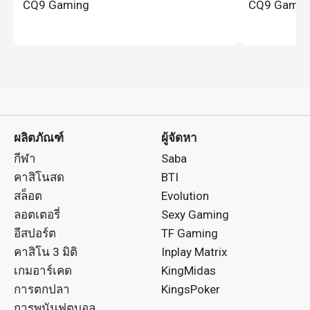
CQ9 Gaming
CQ9 Gamin
ผลิตภัณฑ์
ผู้จัดหา
กีฬา
Saba
คาสิโนสด
BTI
สล็อต
Evolution
ลอตเตอรี่
Sexy Gaming
อีสปอร์ต
TF Gaming
คาสิโน 3 มิติ
Inplay Matrix
เกมอาร์เคด
KingMidas
การตกปลา
KingsPoker
การพนันฟุตบอล