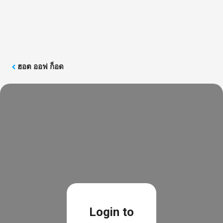
Skip
to
เข้าสู่ระบบ
ลงทะเบียน
content
Menu
ฮอต ออฟ ก็อด
Login to