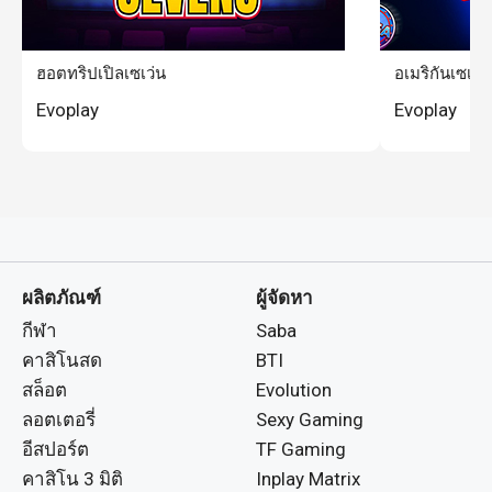
ฮอตทริปเปิลเซเว่น
อเมริกันเซเว่น
Evoplay
Evoplay
ผลิตภัณฑ์
ผู้จัดหา
กีฬา
Saba
คาสิโนสด
BTI
สล็อต
Evolution
ลอตเตอรี่
Sexy Gaming
อีสปอร์ต
TF Gaming
คาสิโน 3 มิติ
Inplay Matrix