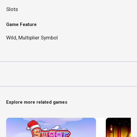
Slots
Game Feature
Wild, Multiplier Symbol
Explore more related games