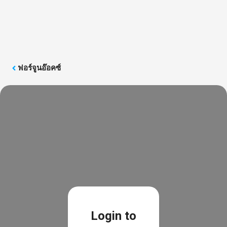
Skip
to
เข้าสู่ระบบ
ลงทะเบียน
content
Menu
ฟอร์จูนอ๊อคซ์
Login to