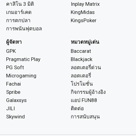
คาสิโน 3 มิติ
Inplay Matrix
เกมอาร์เคด
KingMidas
การตกปลา
KingsPoker
การพนันฟุตบอล
ผู้จัดหา
หมวดหมู่เด่น
GPK
Baccarat
Pragmatic Play
Blackjack
PG Soft
ลอตเตอรี่ด่วน
Microgaming
ลอตเตอรี่
Fachai
โปรโมชั่น
Spribe
กิจกรรมผู้อ้างอิง
Galaxsys
แอป FUN88
JILI
ติดต่อ
Skywind
การสนับสนุน