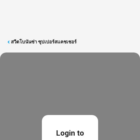
Skip
to
เข้าสู่ระบบ
ลงทะเบียน
content
Menu
สวีตโบนันซ่า ซุปเปอร์สแคชเชอร์
Login to