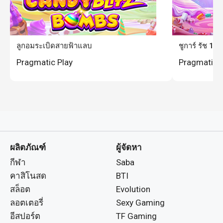
ลูกอมระเบิดสายฟ้าแลบ
ชูการ์ รัช 10
Pragmatic Play
Pragmatic 
ผลิตภัณฑ์
ผู้จัดหา
กีฬา
Saba
คาสิโนสด
BTI
สล็อต
Evolution
ลอตเตอรี่
Sexy Gaming
อีสปอร์ต
TF Gaming