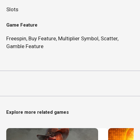
Slots
Game Feature
Freespin, Buy Feature, Multiplier Symbol, Scatter,
Gamble Feature
Explore more related games