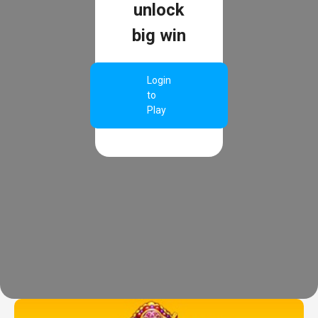
unlock
big win
Login
to
Play