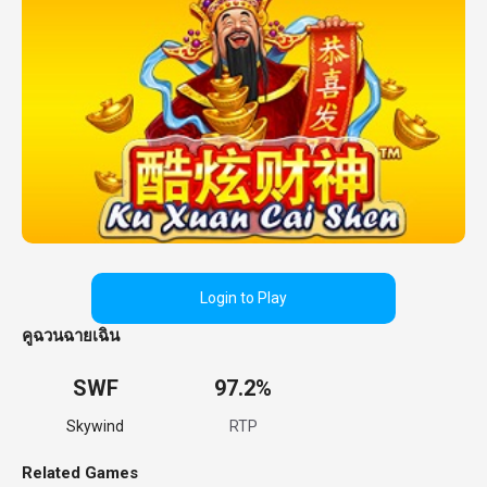
Login to Play
คูฉวนฉายเฉิน
SWF
97.2%
Skywind
RTP
Related Games