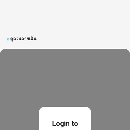
Skip
to
เข้าสู่ระบบ
ลงทะเบียน
content
Menu
คูฉวนฉายเฉิน
Login to