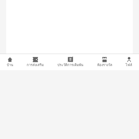
บ้าน
การส่งเสริม
ประวัติการเดิมพัน
ห้องรางวัล
ไฟล์