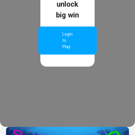
unlock
big win
Login
to
Play