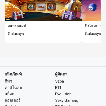
สแครชแมป
บิงโก สตาร์
Galaxsys
Galaxsys
ผลิตภัณฑ์
ผู้จัดหา
กีฬา
Saba
คาสิโนสด
BTI
สล็อต
Evolution
ลอตเตอรี่
Sexy Gaming