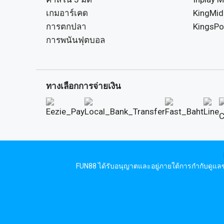
เกมอาร์เคด
KingMid
การตกปลา
KingsPo
การพนันฟุตบอล
ทางเลือกการจ่ายเงิน
FUN88 ได้รับอนุญาตและอยู่ภายใต้การกำกับดูแ