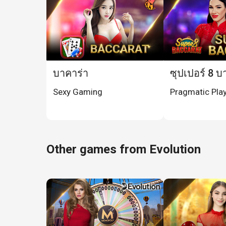
บาคาร่า
ซุปเปอร์ 8 บ
Sexy Gaming
Pragmatic Pla
Other games from
Evolution