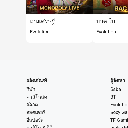
เกมเศรษฐี
บาค โบ
Evolution
Evolution
ผลิตภัณฑ์
ผู้จัดหา
กีฬา
Saba
คาสิโนสด
BTI
สล็อต
Evolutio
ลอตเตอรี่
Sexy G
อีสปอร์ต
TF Gam
คาสิโน 3 มิติ
Inplay M