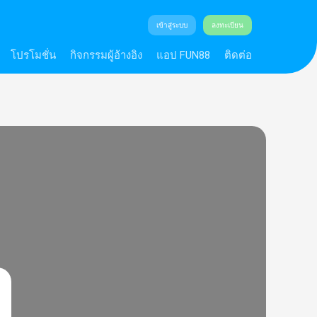
เข้าสู่ระบบ
ลงทะเบียน
โปรโมชั่น
กิจกรรมผู้อ้างอิง
แอป FUN88
ติดต่อ