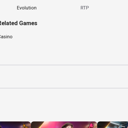
Evolution
RTP
Related Games
Casino