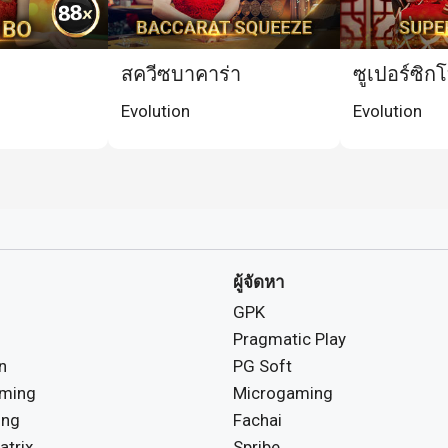
สควีซบาคาร่า
ซูเปอร์ซิก
Evolution
Evolution
ผู้จัดหา
GPK
Pragmatic Play
n
PG Soft
aming
Microgaming
ing
Fachai
atrix
Spribe