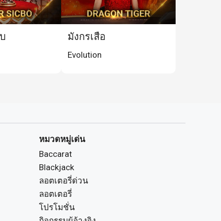
โบ
มังกรเสือ
บอนไซ ส
Evolution
Evolution
หมวดหมู่เด่น
Baccarat
Blackjack
ลอตเตอรี่ด่วน
ลอตเตอรี่
โปรโมชั่น
กิจกรรมผู้อ้างอิง