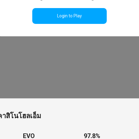
Login to Play
คาสิโนโฮลเอ็ม
EVO
97.8%