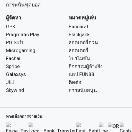
การพนันฟุตบอล
ผู้จัดหา
หมวดหมู่เด่น
GPK
Baccarat
Pragmatic Play
Blackjack
PG Soft
ลอตเตอรี่ด่วน
Microgaming
ลอตเตอรี่
Fachai
โปรโมชั่น
Spribe
กิจกรรมผู้อ้างอิง
Galaxsys
แอป FUN88
JILI
ติดต่อ
Skywind
การสนับสนุน
ทางเลือกการจ่ายเงิน