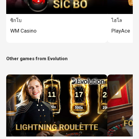
ซิกโบ
ไฮโล
WM Casino
PlayAce
Other games from
Evolution