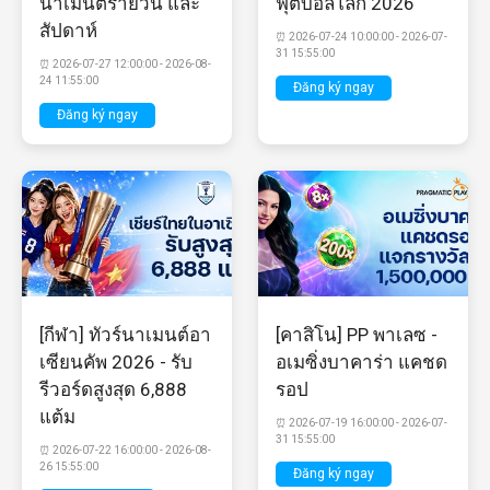
นาเมนต์รายวัน และ
ฟุตบอลโลก 2026
สัปดาห์
⏰ 2026-07-24 10:00:00 - 2026-07-
31 15:55:00
⏰ 2026-07-27 12:00:00 - 2026-08-
24 11:55:00
Đăng ký ngay
Đăng ký ngay
[กีฬา] ทัวร์นาเมนต์อา
[คาสิโน] PP พาเลซ -
เซียนคัพ 2026 - รับ
อเมซิ่งบาคาร่า แคชด
รีวอร์ดสูงสุด 6,888
รอป
แต้ม
⏰ 2026-07-19 16:00:00 - 2026-07-
31 15:55:00
⏰ 2026-07-22 16:00:00 - 2026-08-
26 15:55:00
Đăng ký ngay