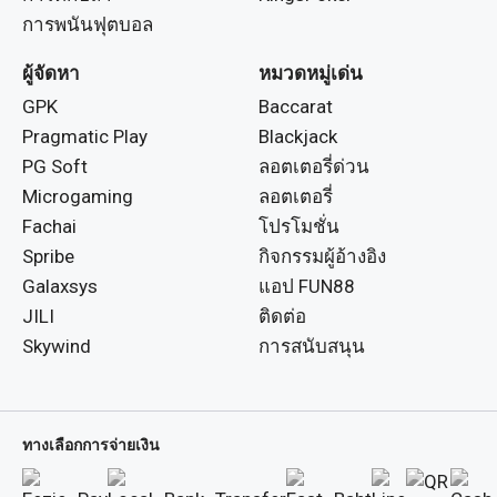
การพนันฟุตบอล
ผู้จัดหา
หมวดหมู่เด่น
GPK
Baccarat
Pragmatic Play
Blackjack
PG Soft
ลอตเตอรี่ด่วน
Microgaming
ลอตเตอรี่
Fachai
โปรโมชั่น
Spribe
กิจกรรมผู้อ้างอิง
Galaxsys
แอป FUN88
JILI
ติดต่อ
Skywind
การสนับสนุน
ทางเลือกการจ่ายเงิน