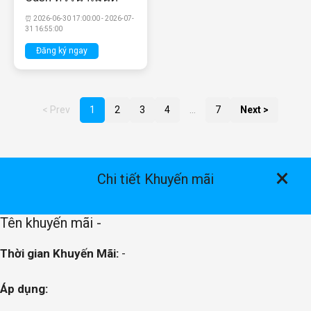
⏰ 2026-06-30 17:00:00 - 2026-07-
31 16:55:00
Đăng ký ngay
< Prev
1
2
3
4
…
7
Next >
×
Chi tiết Khuyến mãi
Tên khuyến mãi -
Thời gian Khuyến Mãi:
-
Áp dụng: