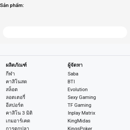
Sản phẩm:
ผลิตภัณฑ์
ผู้จัดหา
กีฬา
Saba
คาสิโนสด
BTI
สล็อต
Evolution
ลอตเตอรี่
Sexy Gaming
อีสปอร์ต
TF Gaming
คาสิโน 3 มิติ
Inplay Matrix
เกมอาร์เคด
KingMidas
การตกปลา
KingsPoker