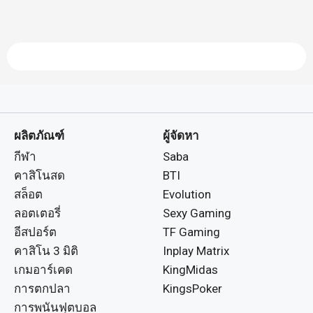
ผลิตภัณฑ์
ผู้จัดหา
กีฬา
Saba
คาสิโนสด
BTI
สล็อต
Evolution
ลอตเตอรี่
Sexy Gaming
อีสปอร์ต
TF Gaming
คาสิโน 3 มิติ
Inplay Matrix
เกมอาร์เคด
KingMidas
การตกปลา
KingsPoker
การพนันฟุตบอล