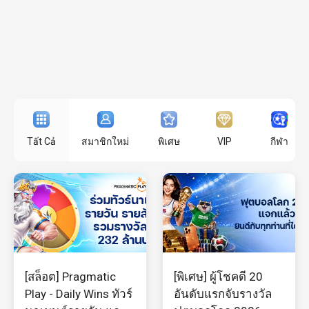
Skip
to
เข้าสู่ระบบ
ลงทะเบียน
content
Menu
Tất Cả
สมาชิกใหม่
พิเศษ
VIP
กีฬา
[สล็อต] Pragmatic
[พิเศษ] ผู้โชคดี 20
Play - Daily Wins ทัวร์
อันดับแรกจับรางวัล