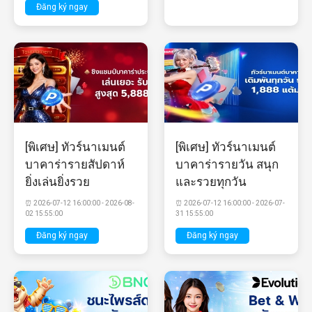
Đăng ký ngay
[พิเศษ] ทัวร์นาเมนต์
[พิเศษ] ทัวร์นาเมนต์
บาคาร่ารายสัปดาห์
บาคาร่ารายวัน สนุก
ยิ่งเล่นยิ่งรวย
และรวยทุกวัน
⏰ 2026-07-12 16:00:00 - 2026-08-
⏰ 2026-07-12 16:00:00 - 2026-07-
02 15:55:00
31 15:55:00
Đăng ký ngay
Đăng ký ngay