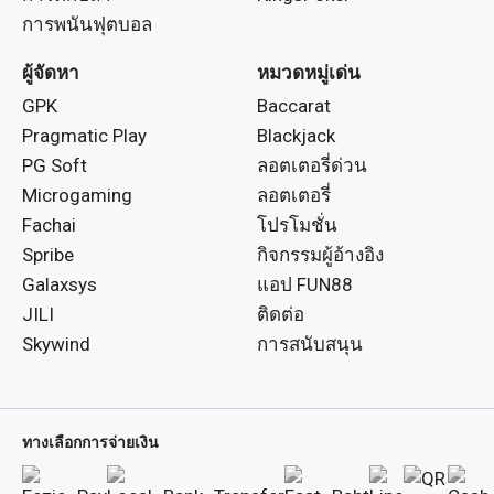
การพนันฟุตบอล
ผู้จัดหา
หมวดหมู่เด่น
GPK
Baccarat
Pragmatic Play
Blackjack
PG Soft
ลอตเตอรี่ด่วน
Microgaming
ลอตเตอรี่
Fachai
โปรโมชั่น
Spribe
กิจกรรมผู้อ้างอิง
Galaxsys
แอป FUN88
JILI
ติดต่อ
Skywind
การสนับสนุน
ทางเลือกการจ่ายเงิน