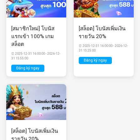
[สมาชิกใหม่] โบนัส
[สล็อต] โบนัสเพิ่มเงิน
แรกเข้า 100% เกม
รายวัน 20%
สล็อต
⏰ 2025-12-31 16:00:00 - 2026-12-
31 15:25:00
⏰ 2025-12-31 16:00:00 - 2026-12-
31 15:55:00
Đăng ký ngay
Đăng ký ngay
[สล็อต] โบนัสเพิ่มเงิน
รายวัน 20%