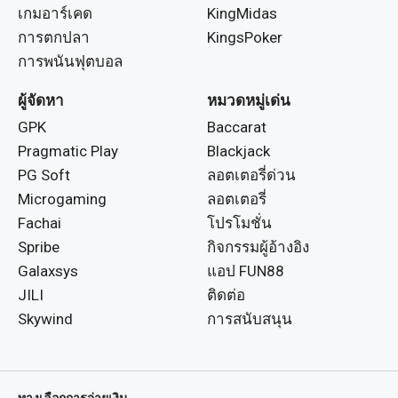
เกมอาร์เคด
KingMidas
การตกปลา
KingsPoker
การพนันฟุตบอล
ผู้จัดหา
หมวดหมู่เด่น
GPK
Baccarat
Pragmatic Play
Blackjack
PG Soft
ลอตเตอรี่ด่วน
Microgaming
ลอตเตอรี่
Fachai
โปรโมชั่น
Spribe
กิจกรรมผู้อ้างอิง
Galaxsys
แอป FUN88
JILI
ติดต่อ
Skywind
การสนับสนุน