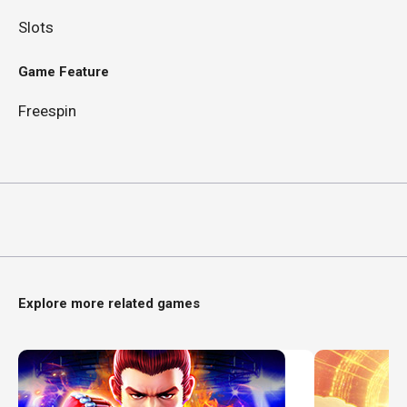
Slots
Game Feature
Freespin
Explore more related games