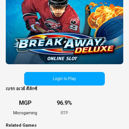
Login to Play
เบรก อเวย์ ดีลักซ์
MGP
96.9%
Microgaming
RTP
Related Games