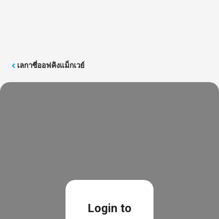
Skip
to
เข้าสู่ระบบ
ลงทะเบียน
content
Menu
เลกาซี่ออฟคิงแม็กเวย์
Login to