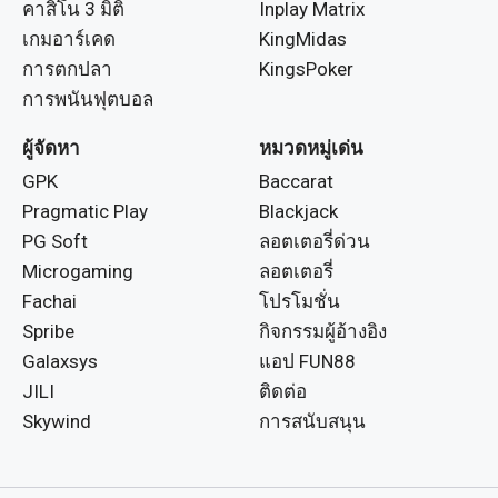
คาสิโน 3 มิติ
Inplay Matrix
เกมอาร์เคด
KingMidas
การตกปลา
KingsPoker
การพนันฟุตบอล
ผู้จัดหา
หมวดหมู่เด่น
GPK
Baccarat
Pragmatic Play
Blackjack
PG Soft
ลอตเตอรี่ด่วน
Microgaming
ลอตเตอรี่
Fachai
โปรโมชั่น
Spribe
กิจกรรมผู้อ้างอิง
Galaxsys
แอป FUN88
JILI
ติดต่อ
Skywind
การสนับสนุน