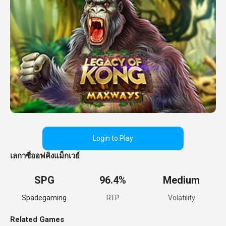
Login to Play
เลกาซี่ออฟคิงแม็กเวย์
SPG
96.4%
Medium
Spadegaming
RTP
Volatility
Related Games