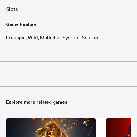
Slots
Game Feature
Freespin, Wild, Multiplier Symbol, Scatter
Explore more related games