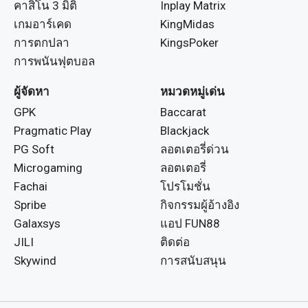
คาสิโน 3 มิติ
Inplay Matrix
เกมอาร์เคด
KingMidas
การตกปลา
KingsPoker
การพนันฟุตบอล
ผู้จัดหา
หมวดหมู่เด่น
GPK
Baccarat
Pragmatic Play
Blackjack
PG Soft
ลอตเตอรี่ด่วน
Microgaming
ลอตเตอรี่
Fachai
โปรโมชั่น
Spribe
กิจกรรมผู้อ้างอิง
Galaxsys
แอป FUN88
JILI
ติดต่อ
Skywind
การสนับสนุน