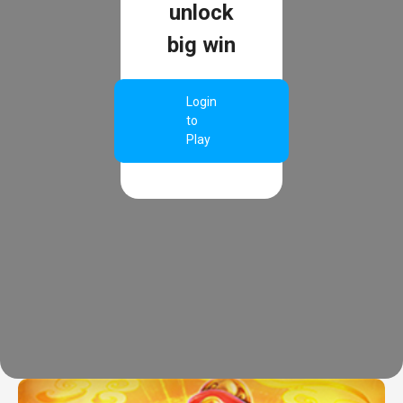
unlock
big win
Login
to
Play