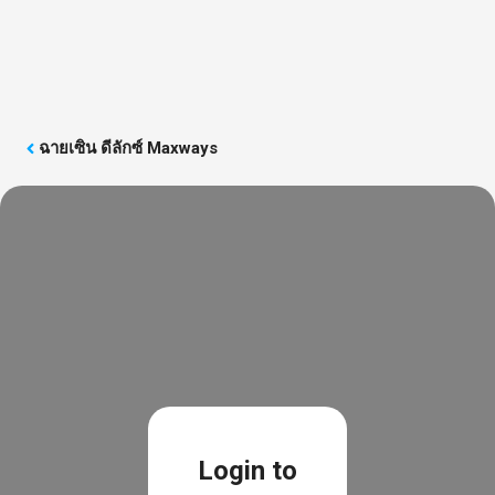
Skip
to
เข้าสู่ระบบ
ลงทะเบียน
content
Menu
ฉายเซิน ดีลักซ์ Maxways
Login to